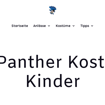
Startseite
Anlässe
Kostüme
Tipps
Panther Kos
Kinder