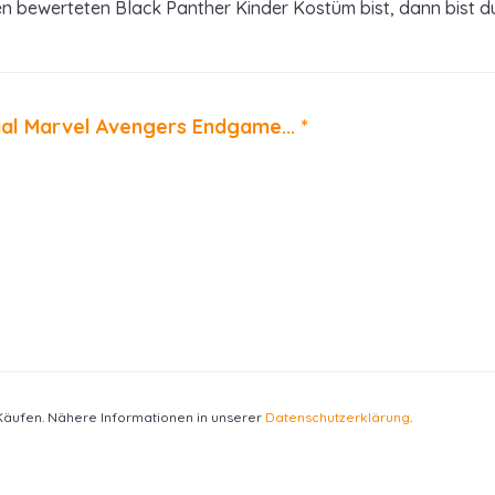
bewerteten Black Panther Kinder Kostüm bist, dann bist du h
cial Marvel Avengers Endgame... *
 Käufen. Nähere Informationen in unserer
Datenschutzerklärung
.