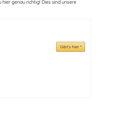
ier genau richtig! Dies sind unsere
Gibt's hier *