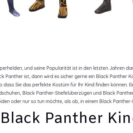
uperhelden, und seine Popularität ist in den letzten Jahren d
k Panther ist, dann wird es sicher gerne ein Black Panther 
n, so dass Sie das perfekte Kostüm für Ihr Kind finden können
schuhen, Black Panther-Stiefelüberzügen und Black Panther-M
iden oder nur so tun möchte, als ob, in einem Black Panther-
Black Panther Ki