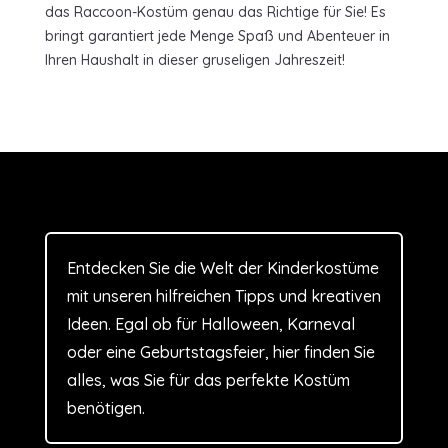
das Raccoon-Kostüm genau das Richtige für Sie! Es
bringt garantiert jede Menge Spaß und Abenteuer in
Ihren Haushalt in dieser gruseligen Jahreszeit!
Entdecken Sie die Welt der Kinderkostüme
mit unseren hilfreichen Tipps und kreativen
Ideen. Egal ob für Halloween, Karneval
oder eine Geburtstagsfeier, hier finden Sie
alles, was Sie für das perfekte Kostüm
benötigen.