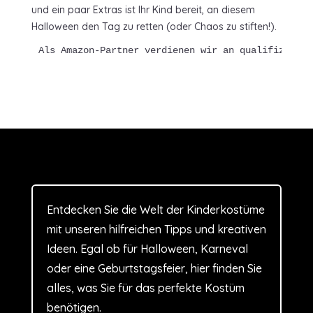
und ein paar Extras ist Ihr Kind bereit, an diesem
Halloween den Tag zu retten (oder Chaos zu stiften!).
Als Amazon-Partner verdienen wir an qualifizierte
Entdecken Sie die Welt der Kinderkostüme
mit unseren hilfreichen Tipps und kreativen
Ideen. Egal ob für Halloween, Karneval
oder eine Geburtstagsfeier, hier finden Sie
alles, was Sie für das perfekte Kostüm
benötigen.